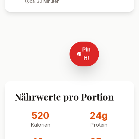
ca.
30
Minuten