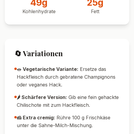
Pin it!
Nährwerte pro Portion