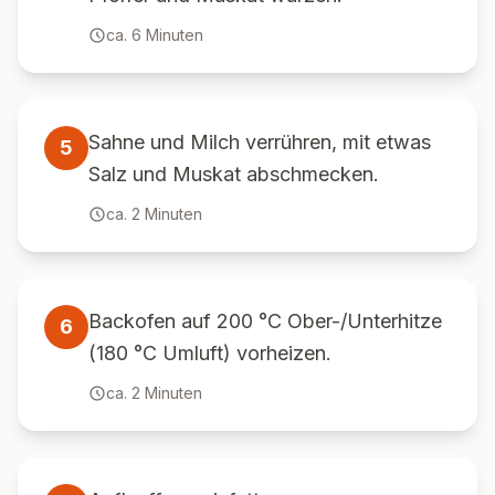
ca.
6
Minuten
Sahne und Milch verrühren, mit etwas
5
Salz und Muskat abschmecken.
ca.
2
Minuten
Backofen auf 200 °C Ober-/Unterhitze
6
(180 °C Umluft) vorheizen.
ca.
2
Minuten