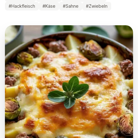
#
Hackfleisch
#
Käse
#
Sahne
#
Zwiebeln