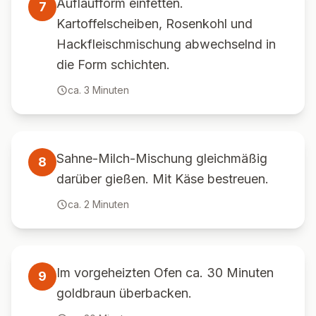
Auflaufform einfetten.
7
Kartoffelscheiben, Rosenkohl und
Hackfleischmischung abwechselnd in
die Form schichten.
ca.
3
Minuten
Sahne-Milch-Mischung gleichmäßig
8
darüber gießen. Mit Käse bestreuen.
ca.
2
Minuten
Im vorgeheizten Ofen ca. 30 Minuten
9
goldbraun überbacken.