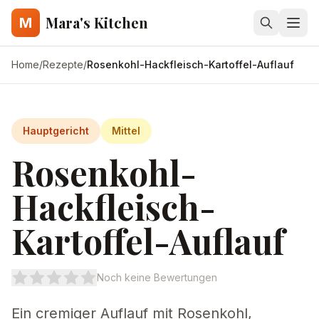
Mara's Kitchen
M
Home
/
Rezepte
/
Rosenkohl-Hackfleisch-Kartoffel-Auflauf
Hauptgericht
Mittel
Rosenkohl-
Hackfleisch-
Kartoffel-Auflauf
Noch keine Bewertungen
Ein cremiger Auflauf mit Rosenkohl,