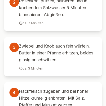
Rosenkohl putzen, halbieren und in
2
kochendem Salzwasser 5 Minuten
blanchieren. Abgießen.
ca.
7
Minuten
Zwiebel und Knoblauch fein würfeln.
3
Butter in einer Pfanne erhitzen, beides
glasig anschwitzen.
ca.
3
Minuten
Hackfleisch zugeben und bei hoher
4
Hitze krümelig anbraten. Mit Salz,
Pfeffer und Muskat würzen.