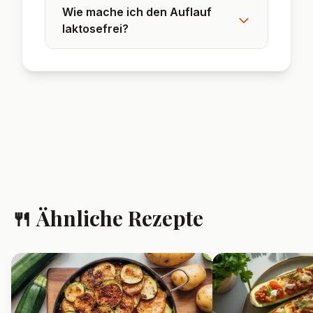
❓ Häufig gestellte
Fragen
Kann ich den Auflauf
einfrieren?
Ja, der Auflauf lässt sich gut
einfrieren. Vor dem Servieren
auftauen und im Ofen aufbacken.