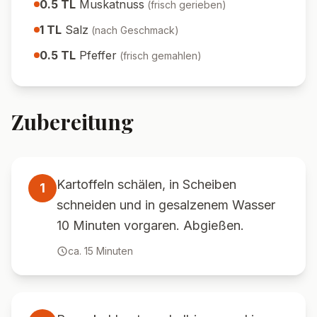
0.5
TL
Muskatnuss
(
frisch gerieben
)
1
TL
Salz
(
nach Geschmack
)
0.5
TL
Pfeffer
(
frisch gemahlen
)
Zubereitung
Kartoffeln schälen, in Scheiben
1
schneiden und in gesalzenem Wasser
10 Minuten vorgaren. Abgießen.
ca.
15
Minuten