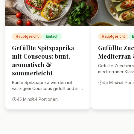
schmeckt am nächsten Tag sogar
noch aromatischer.
Kann ich statt Feta auch
anderen Käse verwenden?
Wie verhindere ich, dass die
Zucchini matschig wird?