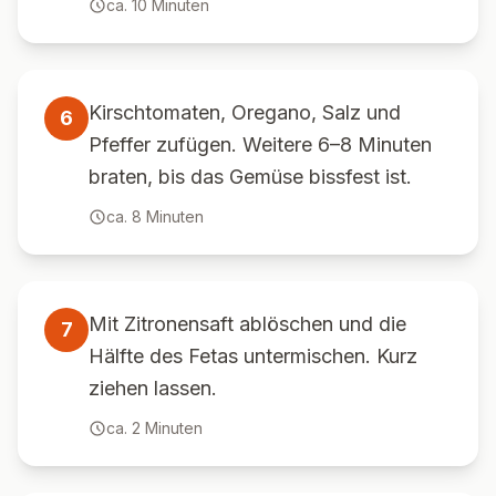
ca.
10
Minuten
Kirschtomaten, Oregano, Salz und
6
Pfeffer zufügen. Weitere 6–8 Minuten
braten, bis das Gemüse bissfest ist.
ca.
8
Minuten
Mit Zitronensaft ablöschen und die
7
Hälfte des Fetas untermischen. Kurz
ziehen lassen.
ca.
2
Minuten