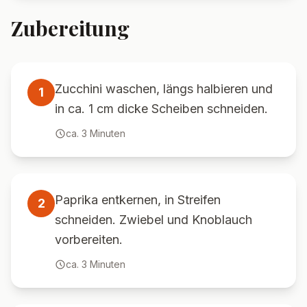
Zubereitung
Zucchini waschen, längs halbieren und
1
in ca. 1 cm dicke Scheiben schneiden.
ca.
3
Minuten
Paprika entkernen, in Streifen
2
schneiden. Zwiebel und Knoblauch
vorbereiten.
ca.
3
Minuten