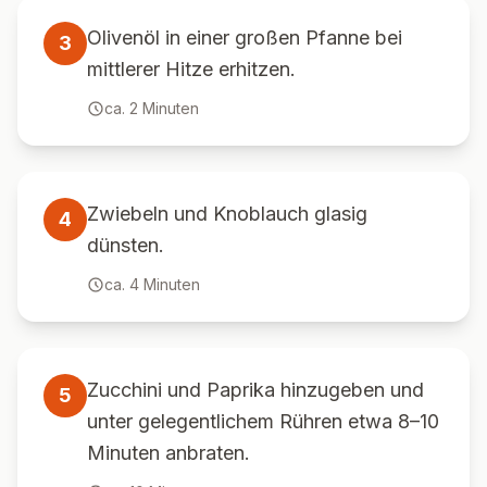
Olivenöl in einer großen Pfanne bei
3
mittlerer Hitze erhitzen.
ca.
2
Minuten
Zwiebeln und Knoblauch glasig
4
dünsten.
ca.
4
Minuten
Zucchini und Paprika hinzugeben und
5
unter gelegentlichem Rühren etwa 8–10
Minuten anbraten.