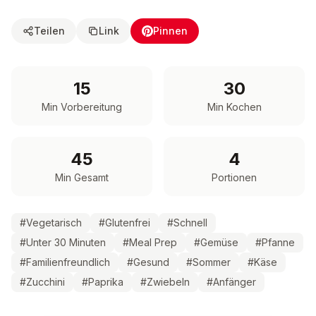
Teilen
Link
Pinnen
15
30
Min Vorbereitung
Min Kochen
45
4
Min Gesamt
Portionen
#
Vegetarisch
#
Glutenfrei
#
Schnell
#
Unter 30 Minuten
#
Meal Prep
#
Gemüse
#
Pfanne
#
Familienfreundlich
#
Gesund
#
Sommer
#
Käse
#
Zucchini
#
Paprika
#
Zwiebeln
#
Anfänger