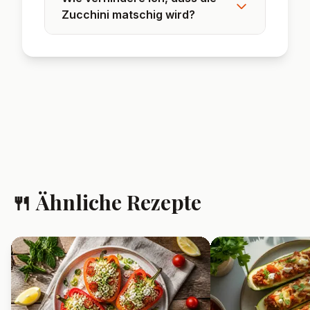
❓ Häufig gestellte
Fragen
Kann ich die Zucchini Pfanne
auch am Vortag vorbereiten?
Ja, die Zucchini Pfanne eignet sich
perfekt zum Vorbereiten und