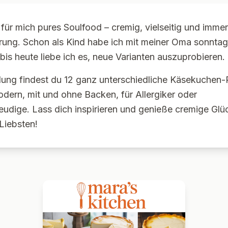
für mich pures Soulfood – cremig, vielseitig und immer
erung. Schon als Kind habe ich mit meiner Oma sonnt
is heute liebe ich es, neue Varianten auszuprobieren.
lung findest du 12 ganz unterschiedliche Käsekuchen
odern, mit und ohne Backen, für Allergiker oder
reudige. Lass dich inspirieren und genieße cremige Gl
Liebsten!