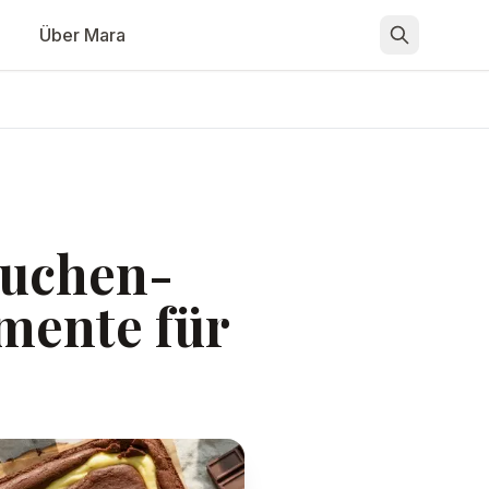
Über Mara
kuchen-
mente für