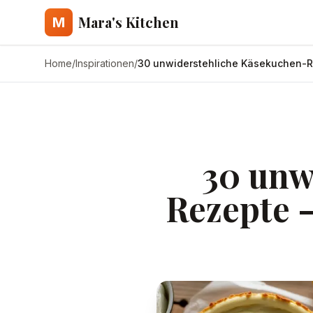
Mara's Kitchen
M
Home
/
Inspirationen
/
30 unwiderstehliche Käsekuchen-R
30 unw
Rezepte 