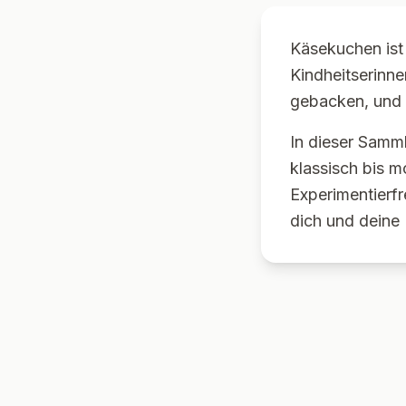
Käsekuchen ist 
Kindheitserinn
gebacken, und b
In dieser Samm
klassisch bis m
Experimentierf
dich und deine 