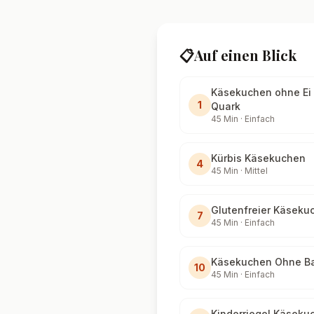
📋
Auf einen Blick
Käsekuchen ohne Ei 
1
Quark
45
Min ·
Einfach
Kürbis Käsekuchen
4
45
Min ·
Mittel
Glutenfreier Käseku
7
45
Min ·
Einfach
Käsekuchen Ohne B
10
45
Min ·
Einfach
Kinderriegel Käseku