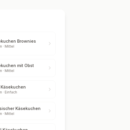
ekuchen Brownies
n ·
Mittel
kuchen mit Obst
n ·
Mittel
 Käsekuchen
n ·
Einfach
sischer Käsekuchen
n ·
Mittel
l Käsekuchen