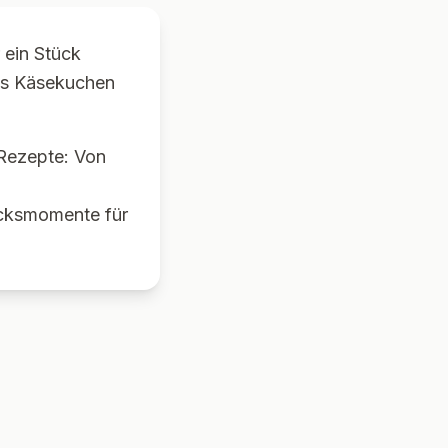
 ein Stück
ags Käsekuchen
-Rezepte: Von
ücksmomente für