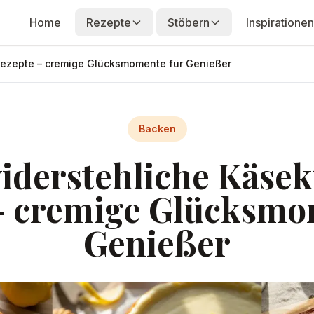
Home
Rezepte
Stöbern
Inspirationen
ezepte – cremige Glücksmomente für Genießer
Backen
iderstehliche Käse
– cremige Glücksmo
Genießer