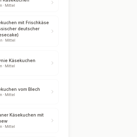
n ·
Mittel
kuchen mit Frischkäse
ssischer deutscher
esecake)
n ·
Mittel
wnie Käsekuchen
n ·
Mittel
ekuchen vom Blech
n ·
Mittel
ner Käsekuchen mit
hew
n ·
Mittel