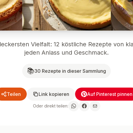
eckersten Vielfalt: 12 köstliche Rezepte von klas
jeden Anlass und Geschmack.
📚
30
Rezepte in dieser Sammlung
Teilen
Link kopieren
Auf Pinterest pinnen
Oder direkt teilen: