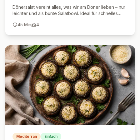
Dönersalat vereint alles, was wir am Döner lieben – nur
leichter und als bunte Salatbowl. Ideal für schnelles
Mittag- oder Abendessen!
45
Min
4
Mediterran
Einfach