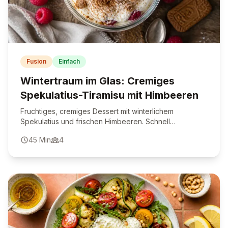
Fusion
Einfach
Wintertraum im Glas: Cremiges
Spekulatius-Tiramisu mit Himbeeren
Fruchtiges, cremiges Dessert mit winterlichem
Spekulatius und frischen Himbeeren. Schnell
vorbereitet und ein echter Hingucker für jede Festtafel.
45
Min
4