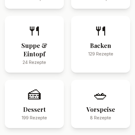
🍴
🍴
Suppe &
Backen
Eintopf
129
Rezepte
24
Rezepte
🍰
🥗
Dessert
Vorspeise
199
Rezepte
8
Rezepte