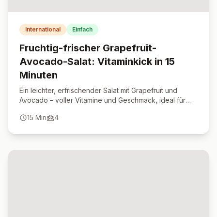
International
Einfach
Fruchtig-frischer Grapefruit-
Avocado-Salat: Vitaminkick in 15
Minuten
Ein leichter, erfrischender Salat mit Grapefruit und
Avocado – voller Vitamine und Geschmack, ideal für
warme Tage oder als bunte Vorspeise.
15
Min
4