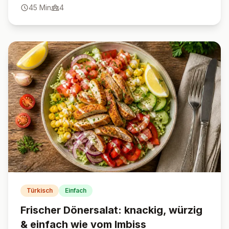
45
Min
4
Türkisch
Einfach
Frischer Dönersalat: knackig, würzig
& einfach wie vom Imbiss