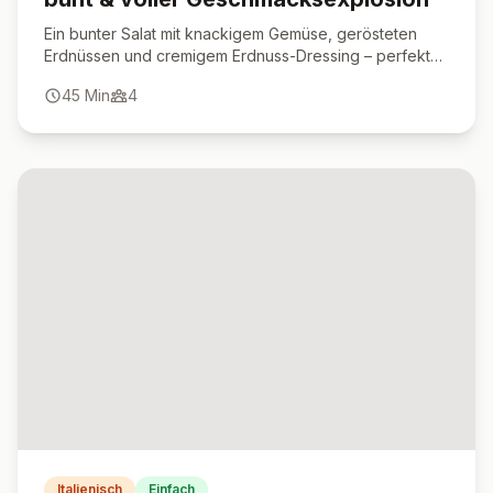
Ein bunter Salat mit knackigem Gemüse, gerösteten
Erdnüssen und cremigem Erdnuss-Dressing – perfekt
als frische Vorspeise oder leichtes Hauptgericht.
45
Min
4
Italienisch
Einfach