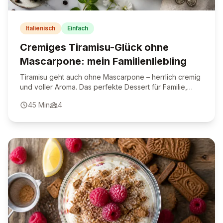
Italienisch
Einfach
Cremiges Tiramisu-Glück ohne
Mascarpone: mein Familienliebling
Tiramisu geht auch ohne Mascarpone – herrlich cremig
und voller Aroma. Das perfekte Dessert für Familie,
Gäste und besondere Anlässe.
45
Min
4