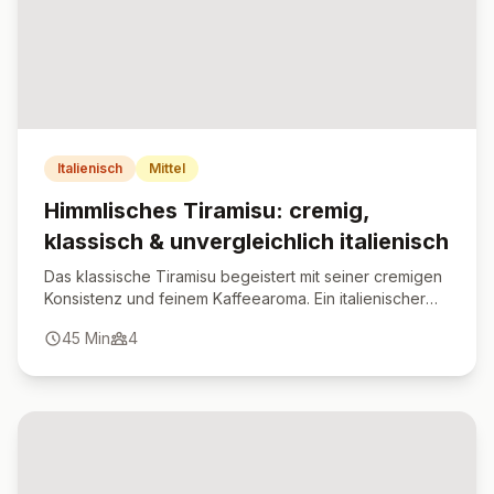
Italienisch
Mittel
Himmlisches Tiramisu: cremig,
klassisch & unvergleichlich italienisch
Das klassische Tiramisu begeistert mit seiner cremigen
Konsistenz und feinem Kaffeearoma. Ein italienischer
Desserttraum in nur 30 Minuten zubereitet.
45
Min
4