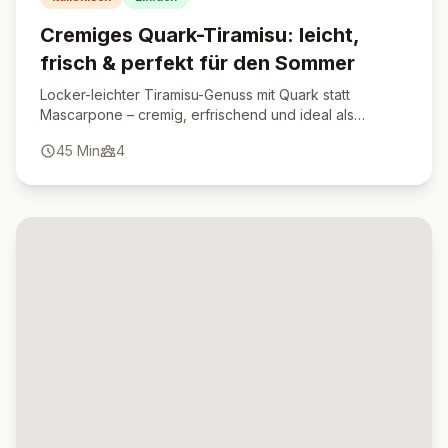
Cremiges Quark-Tiramisu: leicht,
frisch & perfekt für den Sommer
Locker-leichter Tiramisu-Genuss mit Quark statt
Mascarpone – cremig, erfrischend und ideal als
schnelles Dessert.
45
Min
4