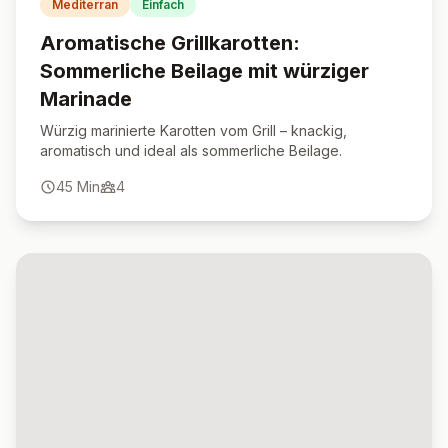
Mediterran
Einfach
Aromatische Grillkarotten:
Sommerliche Beilage mit würziger
Marinade
Würzig marinierte Karotten vom Grill – knackig,
aromatisch und ideal als sommerliche Beilage.
45
Min
4