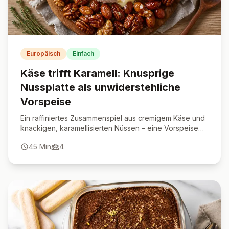
Europäisch
Einfach
Käse trifft Karamell: Knusprige
Nussplatte als unwiderstehliche
Vorspeise
Ein raffiniertes Zusammenspiel aus cremigem Käse und
knackigen, karamellisierten Nüssen – eine Vorspeise
zum Verlieben.
45
Min
4