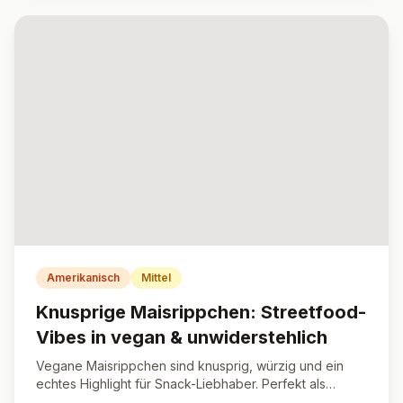
Amerikanisch
Mittel
Knusprige Maisrippchen: Streetfood-
Vibes in vegan & unwiderstehlich
Vegane Maisrippchen sind knusprig, würzig und ein
echtes Highlight für Snack-Liebhaber. Perfekt als
Fingerfood, Vorspeise oder Beilage!