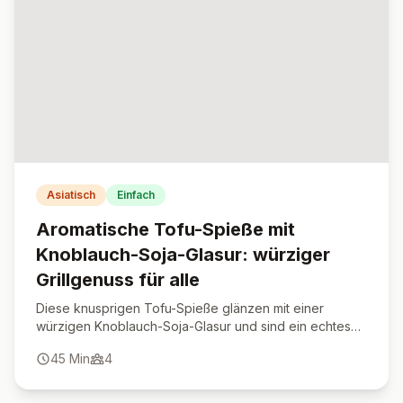
Asiatisch
Einfach
Aromatische Tofu-Spieße mit
Knoblauch-Soja-Glasur: würziger
Grillgenuss für alle
Diese knusprigen Tofu-Spieße glänzen mit einer
würzigen Knoblauch-Soja-Glasur und sind ein echtes
Highlight für Grillabende oder als Fingerfood.
45
Min
4