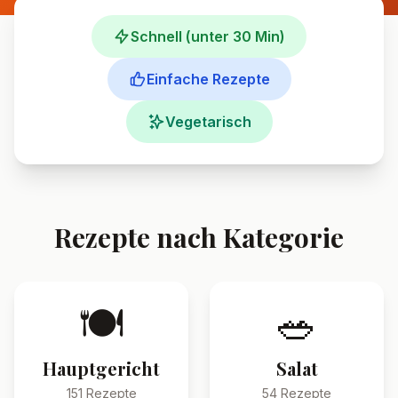
Schnell (unter 30 Min)
Einfache Rezepte
Vegetarisch
Rezepte nach Kategorie
🍽️
🥗
Hauptgericht
Salat
151
Rezepte
54
Rezepte