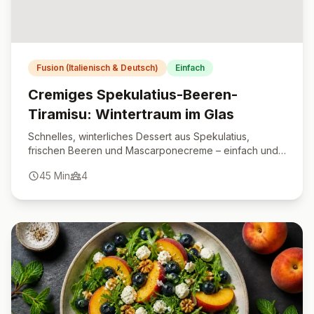
Fusion (Italienisch & Deutsch)
Einfach
Cremiges Spekulatius-Beeren-
Tiramisu: Wintertraum im Glas
Schnelles, winterliches Dessert aus Spekulatius,
frischen Beeren und Mascarponecreme – einfach und
unwiderstehlich lecker.
45
Min
4