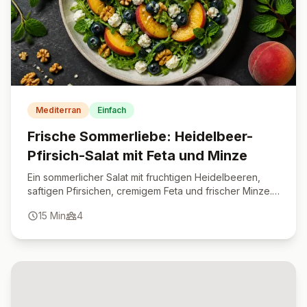
Mediterran
Einfach
Frische Sommerliebe: Heidelbeer-
Pfirsich-Salat mit Feta und Minze
Ein sommerlicher Salat mit fruchtigen Heidelbeeren,
saftigen Pfirsichen, cremigem Feta und frischer Minze.
Perfekt als erfrischende Vorspeise oder leichtes
15
Min
4
Hauptgericht.