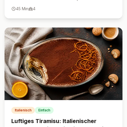
Aroma vereint.
45
Min
4
Italienisch
Einfach
Luftiges Tiramisu: Italienischer