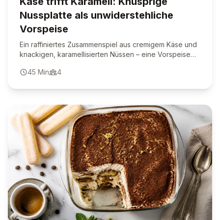
Käse trifft Karamell: Knusprige
Nussplatte als unwiderstehliche
Vorspeise
Ein raffiniertes Zusammenspiel aus cremigem Käse und
knackigen, karamellisierten Nüssen – eine Vorspeise
zum Verlieben.
45
Min
4