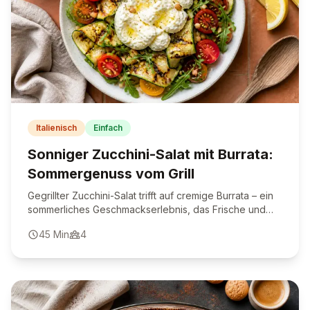
Italienisch
Einfach
Sonniger Zucchini-Salat mit Burrata:
Sommergenuss vom Grill
Gegrillter Zucchini-Salat trifft auf cremige Burrata – ein
sommerliches Geschmackserlebnis, das Frische und
Aroma vereint.
45
Min
4