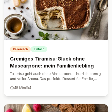
Italienisch
Einfach
Cremiges Tiramisu-Glück ohne
Mascarpone: mein Familienliebling
Tiramisu geht auch ohne Mascarpone – herrlich cremig
und voller Aroma. Das perfekte Dessert für Familie,
Gäste und besondere Anlässe.
45
Min
4