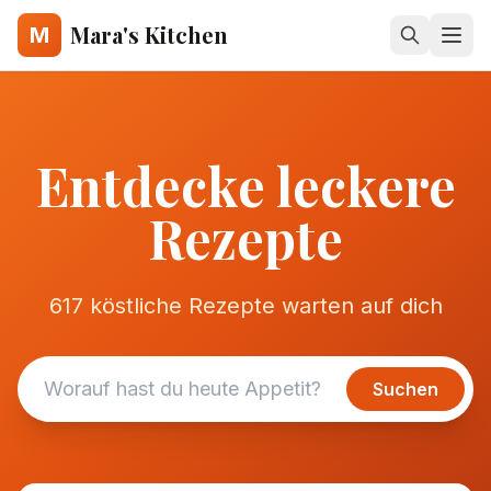
Mara's Kitchen
M
Entdecke leckere
Rezepte
617 köstliche Rezepte warten auf dich
Suchen