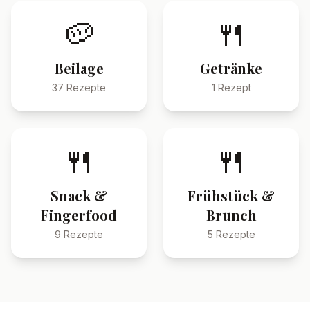
🥔
🍴
Beilage
Getränke
37
Rezepte
1
Rezept
🍴
🍴
Snack &
Frühstück &
Fingerfood
Brunch
9
Rezepte
5
Rezepte