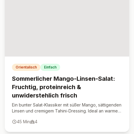
Orientalisch
Einfach
Sommerlicher Mango-Linsen-Salat:
Fruchtig, proteinreich &
unwiderstehlich frisch
Ein bunter Salat-Klassiker mit süßer Mango, sättigenden
Linsen und cremigem Tahini-Dressing. Ideal an warmen
Tagen oder als Meal Prep.
45
Min
4