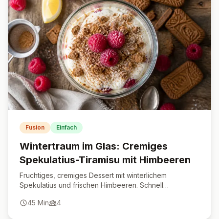
Fusion
Einfach
Wintertraum im Glas: Cremiges
Spekulatius-Tiramisu mit Himbeeren
Fruchtiges, cremiges Dessert mit winterlichem
Spekulatius und frischen Himbeeren. Schnell
vorbereitet und ein echter Hingucker für jede Festtafel.
45
Min
4